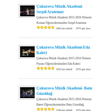
Çukurova Müzik Akademi-
Serpil Aratemur
Çukurova Müzik Akademi 2015-2016 Dönemi
Keman Öğrencilerimizden Serpil Aratemur
1006 kez izlendi
3370 gün önce
Çukurova Müzik Akademi-Eda
Kaleci
Çukurova Müzik Akademi 2015-2016 Dönem
Piyano Öğrencilerimizden Eda Kaleci
1059 kez izlendi
3370 gün önce
Çukurova Müzik Akademi- Batu
Güzeldağ
Çukurova Müzik Akademi 2015-2016 Dönemi
Bateri Öğrencilerimizden Batu Güzeldağ
1160 kez izlendi
3370 gün önce