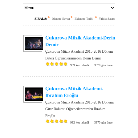
SIRALA:
İzlenme Sayısı
Eklenme Tarihi
Yıldız Sayısı
Çukurova Müzik Akademi-Derin
Demir
Çukurova Müzik Akademi 2015-2016 Dönem
Bateri Öğrencilerimizden Derin Demir
959 kez izlendi
3370 gün önce
Çukurova Müzik Akademi-
İbrahim Eroğlu
Çukurova Müzik Akademi 2015-2016 Dönemi
Gitar Bölümü Öğrencilerimizden İbrahim
Eroğlu
982 kez izlendi
3370 gün önce