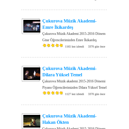
Çukurova Müzik Akademi-
Emre İkikardeş
Çukurova Müzik Akademi 2015-2016 Dönem
Gitar Öğrencilerimizden Emre İkikardeş
1165 kez izlendi
3370 gün önce
Çukurova Müzik Akademi-
Dilara Yüksel Temel
Çukurova Müzik akademi 2015-2016 Dönemi
Piyano Öğrencilerimizden Dilara Yüksel Temel
1127 kez izlendi
3370 gün önce
Çukurova Müzik Akademi-
Hakan Ökten
Çukurova Müzik Akademi 2015-2016 Dönem