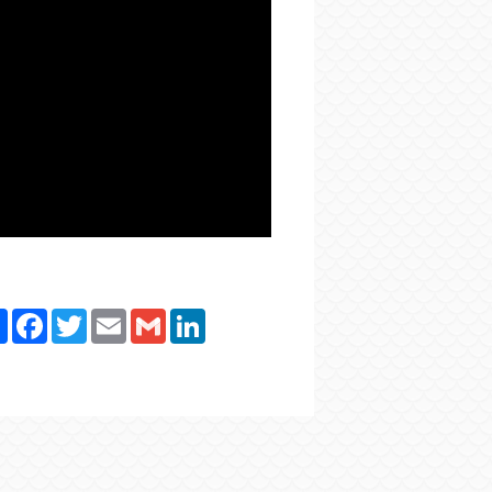
Paylaş
Facebook
Twitter
Email
Gmail
LinkedIn