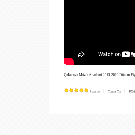
Çukurova Müzik Akademi 2015-2016 Dönem Piya
Puan ver
Yorum Yaz
1059 