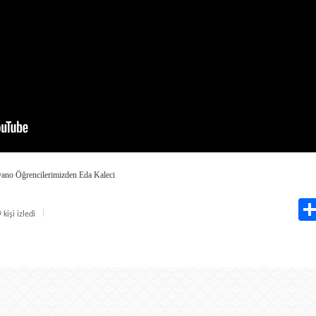
no Öğrencilerimizden Eda Kaleci
kişi izledi