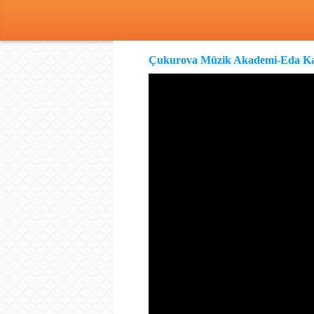
Çukurova Müzik Akademi-Eda Ka