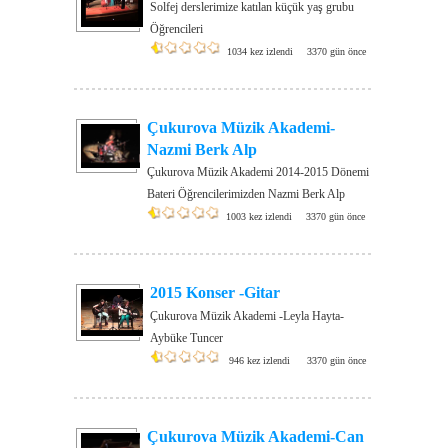
Solfej derslerimize katılan küçük yaş grubu
Öğrencileri
1034 kez izlendi
3370 gün önce
Çukurova Müzik Akademi-
Nazmi Berk Alp
Çukurova Müzik Akademi 2014-2015 Dönemi
Bateri Öğrencilerimizden Nazmi Berk Alp
1003 kez izlendi
3370 gün önce
2015 Konser -Gitar
Çukurova Müzik Akademi -Leyla Hayta-
Aybüke Tuncer
946 kez izlendi
3370 gün önce
Çukurova Müzik Akademi-Can