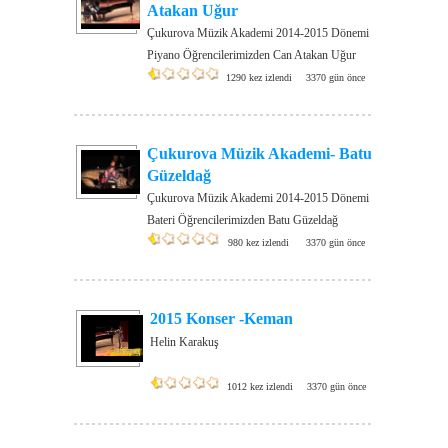
Atakan Uğur
Çukurova Müzik Akademi 2014-2015 Dönemi
Piyano Öğrencilerimizden Can Atakan Uğur
1290 kez izlendi
3370 gün önce
Çukurova Müzik Akademi- Batu
Güzeldağ
Çukurova Müzik Akademi 2014-2015 Dönemi
Bateri Öğrencilerimizden Batu Güzeldağ
980 kez izlendi
3370 gün önce
2015 Konser -Keman
Helin Karakuş
1012 kez izlendi
3370 gün önce