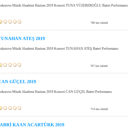
ukurova Müzik Akademi Haziran 2019 Konseri TUNA YÜZEREROĞLU Bateri Performansı
789 kez izlendi
TUNAHAN ATEŞ 2019
ukurova Müzik Akademi Haziran 2019 Konseri TUNAHAN ATEŞ Bateri Performansı
767 kez izlendi
CAN GÜÇEL 2019
ukurova Müzik Akademi Haziran 2019 Konseri CAN GÜÇEL Bateri Performansı.
714 kez izlendi
ABRİ KAAN ACARTÜRK 2019