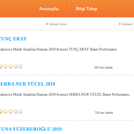
Anasayfa
Bilgi Talep
İzlenme Sayısı
Eklenme T
TUNÇ ERAY
ukurova Müzik Akademi Haziran 2019 Konseri TUNÇ ERAY Bateri Performansı
693 kez izlendi
SERRA NUR YÜCEL 2019
ukurova Müzik Akademi Haziran 2019 Konseri SERRA NUR YÜCEL Bateri Performansı.
726 kez izlendi
TUNA YÜZEREROĞLU 2019