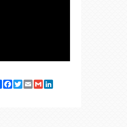
Paylaş
Facebook
Twitter
Email
Gmail
LinkedIn