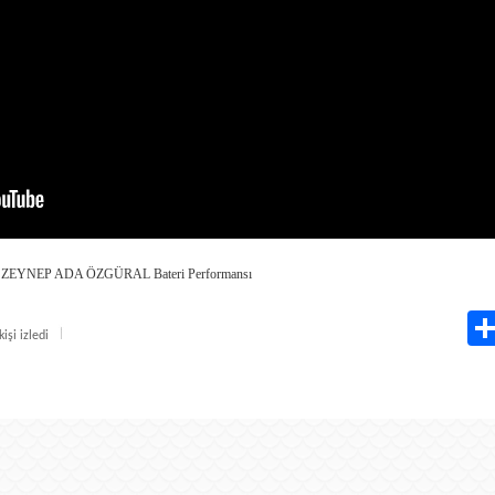
ri ZEYNEP ADA ÖZGÜRAL Bateri Performansı
işi izledi