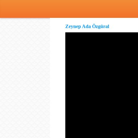
Zeynep Ada Özgüral