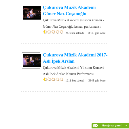
Çukurova Müzik Akademi -
Güner Naz Coşanoğlu
Çukurova Müzik Akademi yıl sonu konseri -
Güner Naz Coşanoğlu keman performansı
953 kez izlendi
3345 gün önce
Çukurova Müzik Akademi 2017-
Aslı İpek Arslan
Çukurova Müzik Akademi Yıl sonu Konseri-
Aslı İpek Arslan Keman Performansı
1211 kez izlendi
3345 gün önce