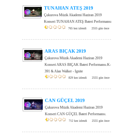
TUNAHAN ATEŞ 2019
Çukurova Müzik Akademi Haziran 2019
Konseri TUNAHAN ATEŞ Bateri Performansı
765 kez izlendi
2555 gün önce
ARAS BIÇAK 2019
Çukurova Müzik Akademi Haziran 2019
Konseri ARAS BIÇAK Bateri Performansı.K-
391 & Alan Walker - Ignite
829 kez izlendi
2555 gün önce
CAN GÜÇEL 2019
Çukurova Müzik Akademi Haziran 2019
Konseri CAN GÜÇEL Bateri Performansı.
712 kez izlendi
2555 gün önce