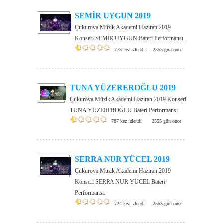
SEMİR UYGUN 2019
Çukurova Müzik Akademi Haziran 2019
Konseri SEMİR UYGUN Bateri Performansı.
775 kez izlendi
2555 gün önce
TUNA YÜZEREROĞLU 2019
Çukurova Müzik Akademi Haziran 2019 Konseri
TUNA YÜZEREROĞLU Bateri Performansı.
787 kez izlendi
2555 gün önce
SERRA NUR YÜCEL 2019
Çukurova Müzik Akademi Haziran 2019
Konseri SERRA NUR YÜCEL Bateri
Performansı.
724 kez izlendi
2555 gün önce