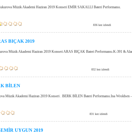
ukurova Müzik Akademi Haziran 2019 Konseri EMİR SAKALLI Bateri Performansı.
836 kez izlendi
AS BIÇAK 2019
urova Müzik Akademi Haziran 2019 Konseri ARAS BIÇAK Bateri Performansı.K-391 & Alan 
832 kez izlendi
K BİLEN
va Müzik Akademi Haziran 2019 Konseri . BERK BİLEN Bateri Performansı.Ina Wroldsen - 
831 kez izlendi
SEMİR UYGUN 2019