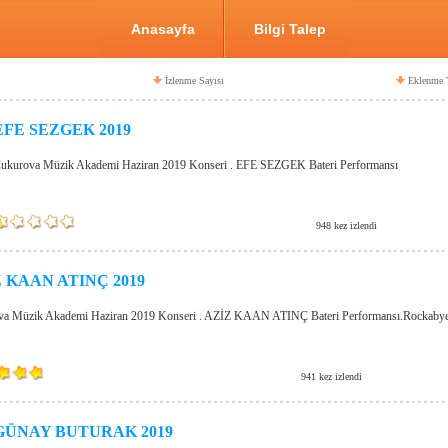
Anasayfa
Bilgi Talep
İzlenme Sayısı
Eklenme T
EFE SEZGEK 2019
ukurova Müzik Akademi Haziran 2019 Konseri . EFE SEZGEK Bateri Performansı
948 kez izlendi
 KAAN ATINÇ 2019
a Müzik Akademi Haziran 2019 Konseri . AZİZ KAAN ATINÇ Bateri Performansı.Rockabye -
941 kez izlendi
GÜNAY BUTURAK 2019