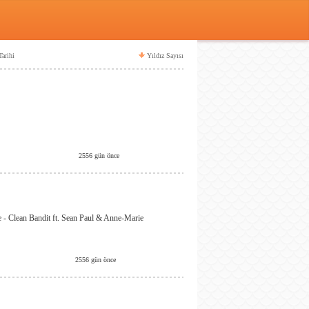
arihi
Yıldız Sayısı
2556 gün önce
 Clean Bandit ft. Sean Paul & Anne-Marie
2556 gün önce