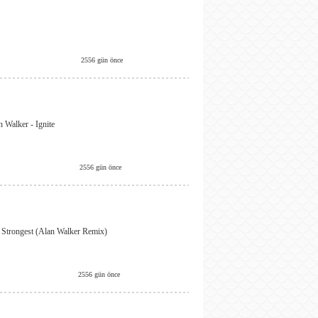
2556 gün önce
Walker - Ignite
2556 gün önce
Strongest (Alan Walker Remix)
2556 gün önce